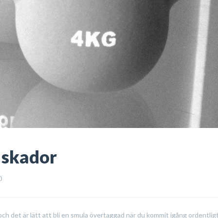
 skador
0
 och det är lätt att bli en smula övertaggad när du kommit igång ordentlig