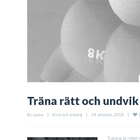
Träna rätt och undvik
By 
sanna
|
Kost och träning
|
24 oktober, 2018    
|
Träning är roligt