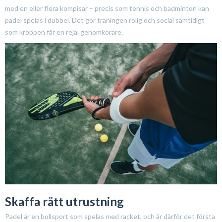
med en eller flera kompisar – precis som tennis och badminton kan
padel spelas i dubbel. Det gör träningen rolig och social samtidigt
som kroppen får en rejäl genomkörare.
Skaffa rätt utrustning
Padel är en bollsport som spelas med racket, och är därför det första